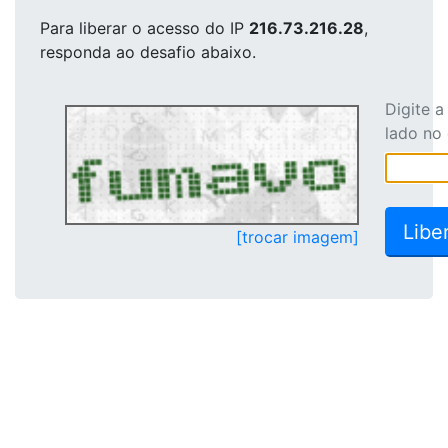
Para liberar o acesso
do IP
216.73.216.28
,
responda ao desafio abaixo.
Digite 
lado no
[trocar imagem]